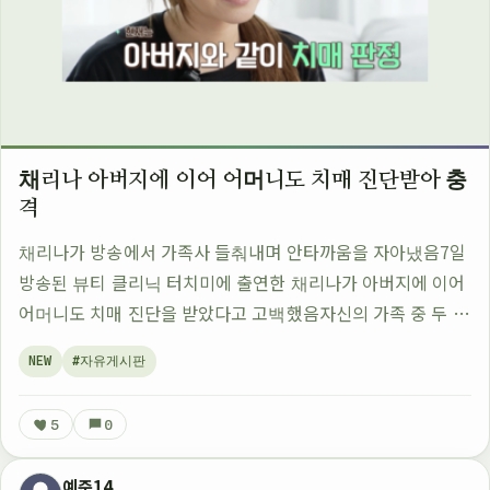
채리나 아버지에 이어 어머니도 치매 진단받아 충
격
채리나가 방송에서 가족사 들춰내며 안타까움을 자아냈음7일
방송된 뷰티 클리닉 터치미에 출연한 채리나가 아버지에 이어
어머니도 치매 진단을 받았다고 고백했음자신의 가족 중 두 명
이 치매를 앓고 있다고 밝힌 거임그냥 평범하게 말하는 듯했지
NEW
#자유게시판
만 뒤에 들으면서 더 충격적인 내용…
5
0
예준14