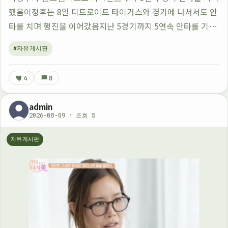
했음이정후는 8일 디트로이트 타이거스와 경기에 나서서도 안
타를 치며 행진을 이어갔음지난 5경기까지 5연속 안타를 기록
했던 이정후가 이번에 6연속으로 늘렸다고 함이정후는 바람의
#자유게시판
손자라는 별명을 가지고 있는데 그 이…
4
0
admin
2026-08-09 · 조회 5
자유게시판