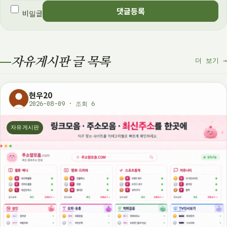
댓글등록
비밀글
자유게시판 글 목록
더 보기 →
현우20
2026-08-09 · 조회 6
자유게시판