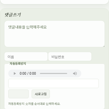
댓글쓰기
내용
자동등록방지
이름
비밀번호
필수
필수
새로고침
자동등록방지 숫자를 순서대로 입력하세요.