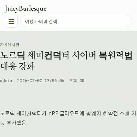
JuicyBurlesque
☰
자유게시판
노르딕 세미컨덕터 사이버 복원력법
대응 강화
admin
2026-07-07 17:56:06
조회 35
노르딕 세미컨덕터가 nRF 클라우드에 펌웨어 취약점 스캔 기
능 추가했음