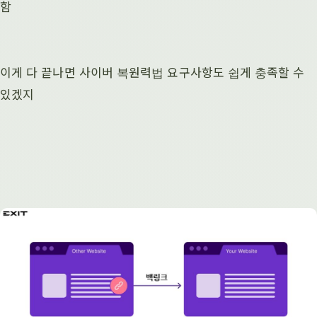
함
이게 다 끝나면 사이버 복원력법 요구사항도 쉽게 충족할 수
있겠지