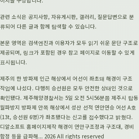
이지를 구성합니다.
관련 소식은 공지사항, 자유게시판, 갤러리, 질문답변으로 분
류되어 다른 글과 함께 탐색할 수 있습니다.
본문 영역은 검색엔진과 이용자가 모두 읽기 쉬운 문단 구조로
제공되며, 링크가 포함된 경우 참고 페이지로 이동할 수 있게
표시됩니다.
제주의 한 방파제 인근 해상에서 어선이 좌초돼 해경이 구조
작업에 나섰다. 다행히 승선원은 모두 안전한 상태인 것으로
확인됐다. 제주해양경찰서는 5일 오전 5시56분쯤 제주시 탑동
월파방지 방파제 안쪽 해상에서 성산 선적 연안연승 어선 A호
(13t, 승선원 6명)가 좌초됐다는 신고를 접수했다고 밝혔다.
디알소프트 홈페이지제작 해경이 연안구조정과 구조대, 경비
함정 등을 급파해... 2026 All rights reserved