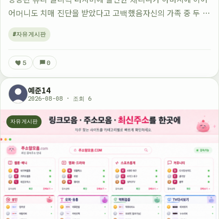
어머니도 치매 진단을 받았다고 고백했음자신의 가족 중 두 명
이 치매를 앓고 있다고 밝힌 거임그냥 평범하게 말하는 듯했지
#자유게시판
만 뒤에 들으면서 더 충격적인 내용…
5
0
예준14
2026-08-08 · 조회 6
자유게시판