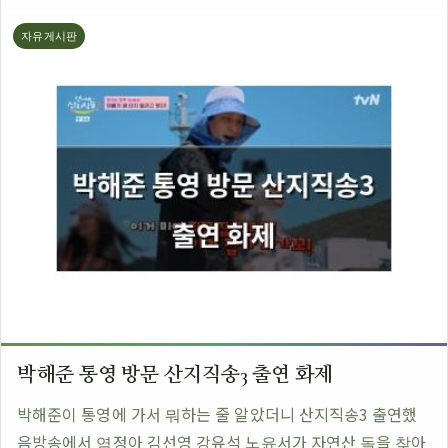
자유게시판
박해준 통영 방문 산지직송3 출연 화제
박해준이 통영에 가서 뭐하는 줄 알았더니 산지직송3 출연했
음방송에서 염정아 김선영 강유석 노윤서가 자연산 돌을 찾아