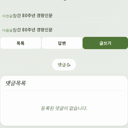
창간 80주년 경향신문
이전글
창간 80주년 경향신문
다음글
목록
답변
글쓰기
0
댓글
댓글목록
등록된 댓글이 없습니다.