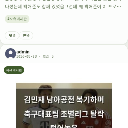
나섰는데 박해준도 함께 있었음그런데 왜 박해준이 이 프로그
램에 나왔는지 궁금한 사람이 많았던 듯원래는 배우로서의 활
#자유게시판
동이 주를 이루는 분이었는데 요즘은 방…
5
0
admin
2026-08-08 · 조회 5
자유게시판