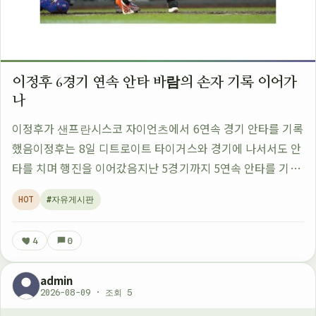
이정후 6경기 연속 안타 바람의 손자 기록 이어가
나
이정후가 샌프란시스코 자이언츠에서 6연속 경기 안타를 기록
했음이정후는 8일 디트로이트 타이거스와 경기에 나서서도 안
타를 치며 행진을 이어갔음지난 5경기까지 5연속 안타를 기록
했던 이정후가 이번에 6연속으로 늘렸다고 함이정후는 바람의
HOT
#자유게시판
손자라는 별명을 가지고 있는데 그 이…
4
0
admin
2026-08-09 · 조회 5