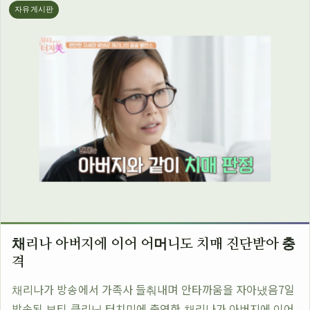
자유게시판
채리나 아버지에 이어 어머니도 치매 진단받아 충
격
채리나가 방송에서 가족사 들춰내며 안타까움을 자아냈음7일
방송된 뷰티 클리닉 터치미에 출연한 채리나가 아버지에 이어