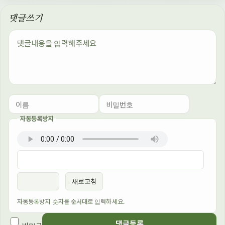
댓글쓰기
내용
자동등록방지
이름
비밀번호
필수
필수
새로고침
자동등록방지 숫자를 순서대로 입력하세요.
댓글등록