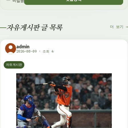
비밀글
자유게시판 글 목록
더 보기 →
admin
2026-08-09 · 조회 4
자유게시판