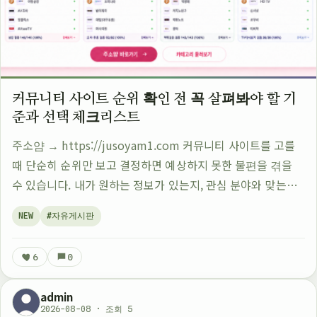
커뮤니티 사이트 순위 확인 전 꼭 살펴봐야 할 기
준과 선택 체크리스트
주소얌 → https://jusoyam1.com 커뮤니티 사이트를 고를
때 단순히 순위만 보고 결정하면 예상하지 못한 불편을 겪을
수 있습니다. 내가 원하는 정보가 있는지, 관심 분야와 맞는지,
이용 목적에 적합한지를 확인하지 않으면 방문 후 원하는 경험
NEW
#자유게시판
을 얻기 어렵습…
6
0
admin
2026-08-08 · 조회 5