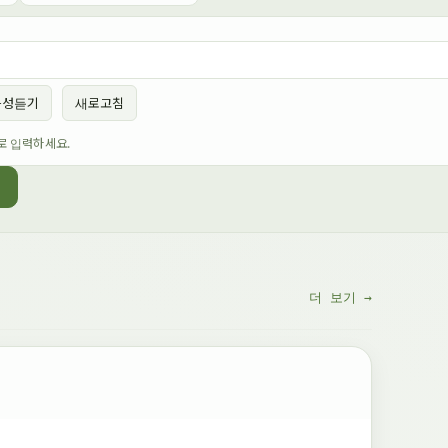
음성듣기
새로고침
로 입력하세요.
더 보기 →