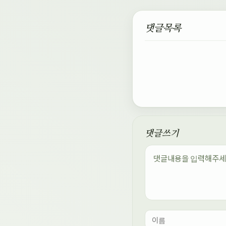
댓글목록
댓글쓰기
내용