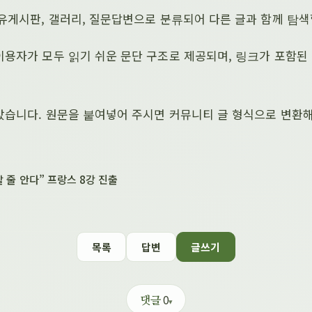
유게시판, 갤러리, 질문답변으로 분류되어 다른 글과 함께 탐색
용자가 모두 읽기 쉬운 문단 구조로 제공되며, 링크가 포함된
았습니다. 원문을 붙여넣어 주시면 커뮤니티 글 형식으로 변환
 줄 안다” 프랑스 8강 진출
목록
답변
글쓰기
0
댓글