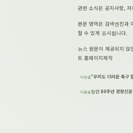
관련 소식은 공지사항, 자
본문 영역은 검색엔진과 이
할 수 있게 표시됩니다.
뉴스 원문이 제공되지 않
트 홈페이지제작
“우리도 더러운 축구 할
이전글
창간 80주년 경향신문
다음글