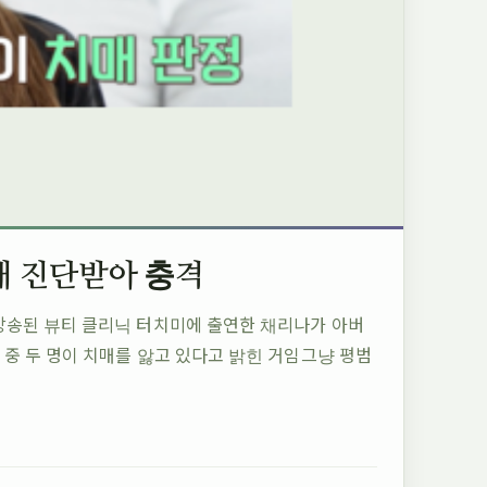
매 진단받아 충격
방송된 뷰티 클리닉 터치미에 출연한 채리나가 아버
중 두 명이 치매를 앓고 있다고 밝힌 거임그냥 평범