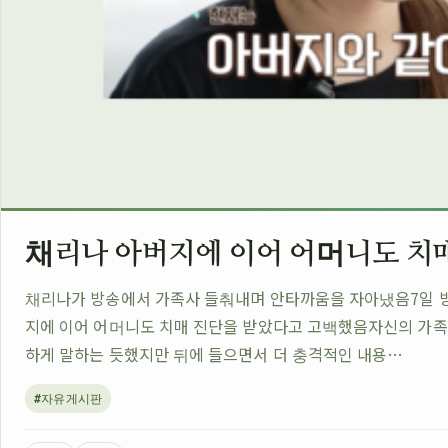
채리나 아버지에 이어 어머니도 치
채리나가 방송에서 가족사 들춰내며 안타까움을 자아냈음7일 
지에 이어 어머니도 치매 진단을 받았다고 고백했음자신의 가족 
하게 말하는 듯했지만 뒤에 들으면서 더 충격적인 내용…
#자유게시판