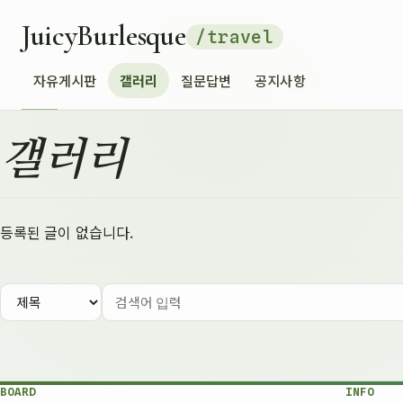
JuicyBurlesque
/travel
자유게시판
갤러리
질문답변
공지사항
갤러리
등록된 글이 없습니다.
BOARD
INFO