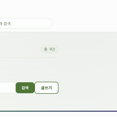
총 0건
검색
글쓰기