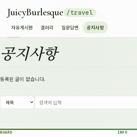
JuicyBurlesque
/travel
자유게시판
갤러리
질문답변
공지사항
공지사항
등록된 글이 없습니다.
BOARD
INFO