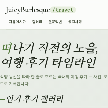
JuicyBurlesque
/travel
자유게시판
갤러리
질문답변
공지사항
떠나기 직전의 노을,
여행 후기 타임라인
석양 능선을 따라 한 줄로 흐르는 국내외 여행 후기 — 사진, 코
드로 기록합니다.
인기 후기 갤러리