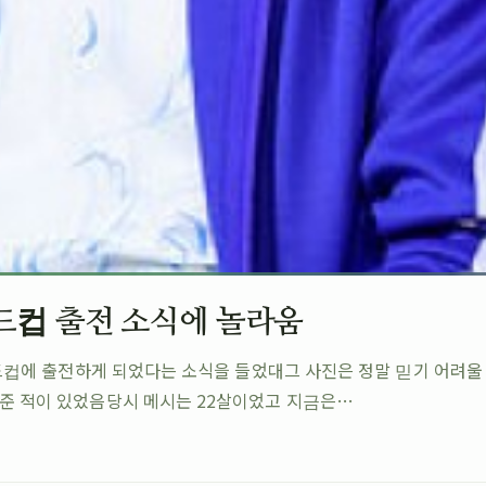
월드컵 출전 소식에 놀라움
A 월드컵에 출전하게 되었다는 소식을 들었대그 사진은 정말 믿기 어려
켜준 적이 있었음당시 메시는 22살이었고 지금은…