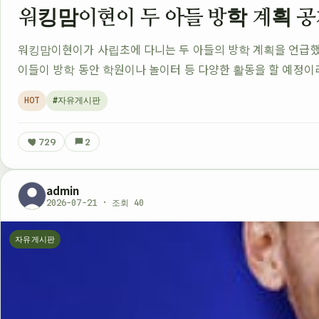
워킹맘이현이 두 아들 방학 계획 공
워킹맘이현이가 사립초에 다니는 두 아들의 방학 계획을 언급했
이들이 방학 동안 학원이나 놀이터 등 다양한 활동을 할 예정이
HOT
#자유게시판
729
2
admin
2026-07-21 · 조회 40
자유게시판