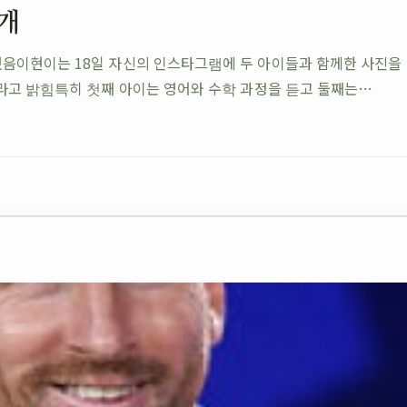
개
음이현이는 18일 자신의 인스타그램에 두 아이들과 함께한 사진을
라고 밝힘특히 첫째 아이는 영어와 수학 과정을 듣고 둘째는…