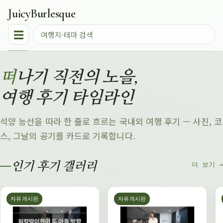
JuicyBurlesque
☰
떠나기 직전의 노을,
여행 후기 타임라인
석양 능선을 따라 한 줄로 흐르는 국내외 여행 후기 — 사진, 코
스, 그날의 공기를 카드로 기록합니다.
인기 후기 갤러리
더 보기 →
자유게시판
자유게시판