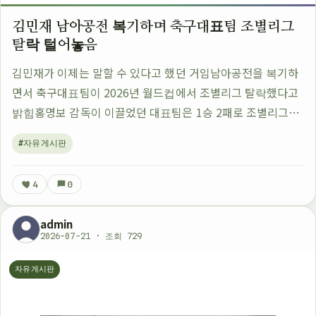
김민재 남아공전 복기하며 축구대표팀 조별리그
탈락 털어놓음
김민재가 이제는 말할 수 있다고 했던 거임남아공전을 복기하
면서 축구대표팀이 2026년 월드컵에서 조별리그 탈락했다고
밝힘홍명보 감독이 이끌었던 대표팀은 1승 2패로 조별리그를
떠나게 됐음이건 꽤 큰 충격이었을 듯김민재도 그 경기를 회상
#자유게시판
하면서 속상한 마음을 드러낸 듯원래…
4
0
admin
2026-07-21 · 조회 729
자유게시판