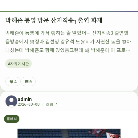
박해준 통영 방문 산지직송3 출연 화제
박해준이 통영에 가서 뭐하는 줄 알았더니 산지직송3 출연했
음방송에서 염정아 김선영 강유석 노윤서가 자연산 돌을 찾아
나섰는데 박해준도 함께 있었음그런데 왜 박해준이 이 프로그
램에 나왔는지 궁금한 사람이 많았던 듯원래는 배우로서의 활
#자유게시판
동이 주를 이루는 분이었는데 요즘은 방…
4
0
admin
2026-08-08 · 조회 4
갤러리