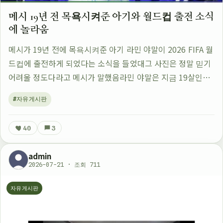
메시 19년 전 목욕시켜준 아기와 월드컵 출전 소식
에 놀라움
메시가 19년 전에 목욕시켜준 아기 라민 야말이 2026 FIFA 월
드컵에 출전하게 되었다는 소식을 들었대그 사진은 정말 믿기
어려울 정도다라고 메시가 말했음라민 야말은 지금 19살인데
메시가 2007년에 그 아이를 목욕시켜준 적이 있었음당시 메시
#자유게시판
는 22살이었고 지금은…
40
3
admin
2026-07-21 · 조회 711
자유게시판