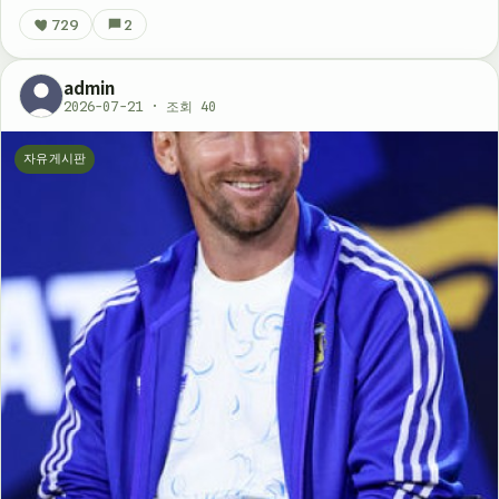
729
2
admin
2026-07-21 · 조회 40
자유게시판