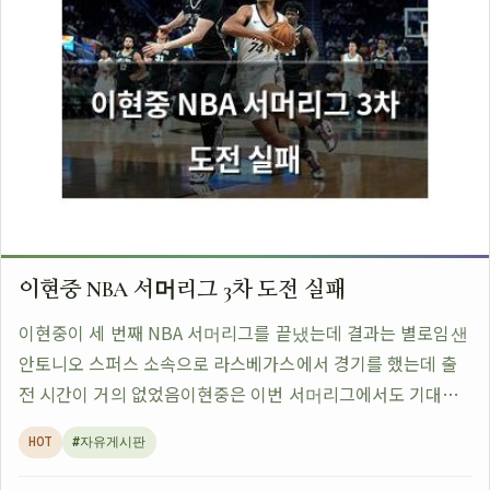
이현중 NBA 서머리그 3차 도전 실패
이현중이 세 번째 NBA 서머리그를 끝냈는데 결과는 별로임샌
안토니오 스퍼스 소속으로 라스베가스에서 경기를 했는데 출
전 시간이 거의 없었음이현중은 이번 서머리그에서도 기대에
못 미치는 모습을 보였다고 함NBA 진출을 꿈꾸는 한국 선수들
HOT
#자유게시판
중에서는 이현중이 가장 유명한데 그…