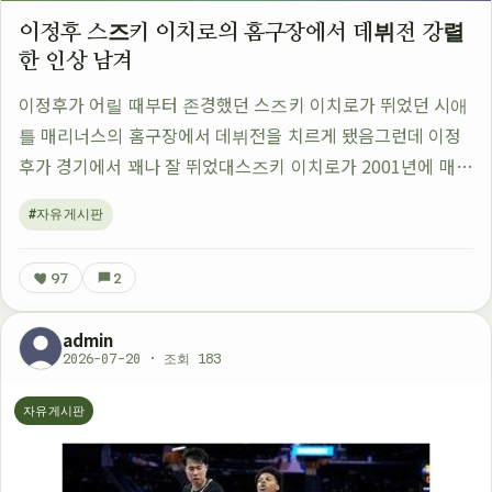
이정후 스즈키 이치로의 홈구장에서 데뷔전 강렬
한 인상 남겨
이정후가 어릴 때부터 존경했던 스즈키 이치로가 뛰었던 시애
틀 매리너스의 홈구장에서 데뷔전을 치르게 됐음그런데 이정
후가 경기에서 꽤나 잘 뛰었대스즈키 이치로가 2001년에 매리
너스에서 뛰었는데 그때와 비슷한 분위기였다고 함이정후는
#자유게시판
경기 중에 몇 번이나 흥미로운 플레이를 …
97
2
admin
2026-07-20 · 조회 183
자유게시판