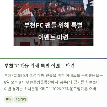
부천FC 팬들 위해 특별 이벤트 마련
부천FC1995가 홈경기 때 팬들을 위한 이벤트를 준비했음오는
8일 오후 8시 부천종합운동장에서 광주F와 경기를 치르는데
이번 경기는 하나은행 K리그1 2026 22라운드임기존 오버로
드 같은 이벤트도 있었지만 이번엔 더 특별하게 준비했대팬들
NEW
#갤러리
이 즐길 수 있는 다양한 프로그…