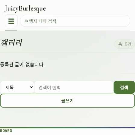
JuicyBurlesque
☰
갤러리
총 0건
등록된 글이 없습니다.
검색
글쓰기
BOARD